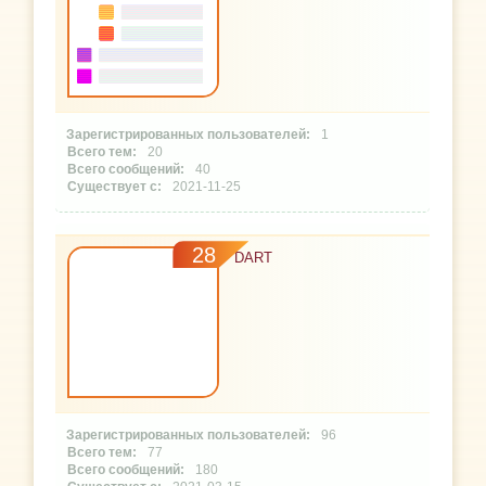
1
20
40
2021-11-25
28
DART
96
77
180