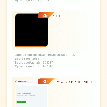
2021-03-15
29
DELIT
232
2858
308037
2011-12-16
30
ЗАРАБОТОК В ИНТЕРНЕТЕ