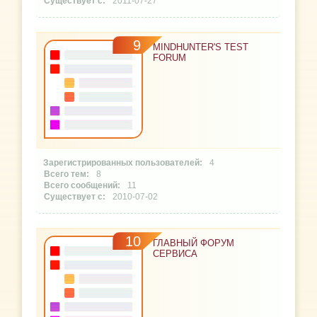
2011-07-27
9
MINDHUNTER'S TEST
FORUM
4
8
11
2010-07-02
10
ГЛАВНЫЙ ФОРУМ
СЕРВИСА