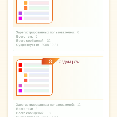
6
5
31
2008-10-31
8
СОЗДАМ | CW
11
2
18