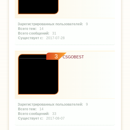
9
14
31
2017-07-28
3
CSGOBEST
9
14
33
2017-08-07