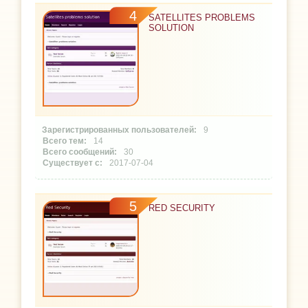
4
SATELLITES PROBLEMS
SOLUTION
9
14
30
2017-07-04
5
RED SECURITY