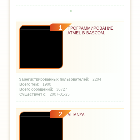
1
ПРОГРАММИРОВАНИЕ
ATMEL В BASCOM.
2204
1900
30727
2007-01-25
2
ALIANZA