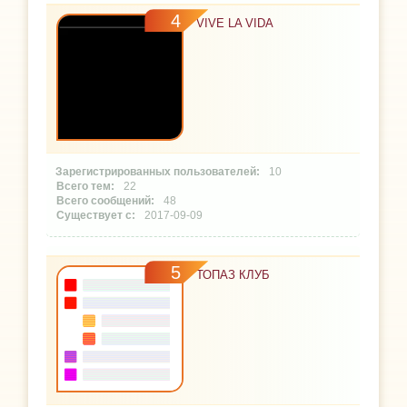
4
VIVE LA VIDA
10
22
48
2017-09-09
5
ТОПАЗ КЛУБ