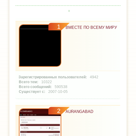
1
ВМЕСТЕ ПО ВСЕМУ МИРУ
4942
10322
590538
2007-10-05
2
AURANGABAD