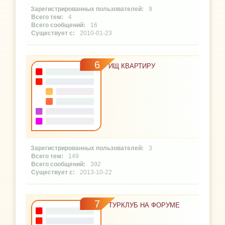
9
4
16
2010-01-23
6
ИЩ КВАРТИРУ
3
149
392
2013-10-22
7
ТУРКЛУБ НА ФОРУМЕ