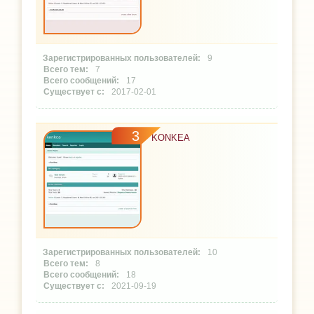
9
7
17
2017-02-01
3
KONKEA
10
8
18
2021-09-19