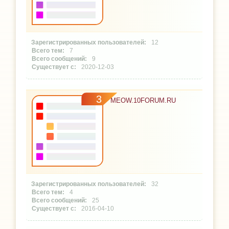
12
7
9
2020-12-03
3
MEOW.10FORUM.RU
32
4
25
2016-04-10