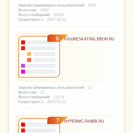
2025
3450
35425
2007-09-14
6
FIGURESKATING.BBON.RU
13
17
12178
2020-01-12
7
HYPERMC.FANBB.RU