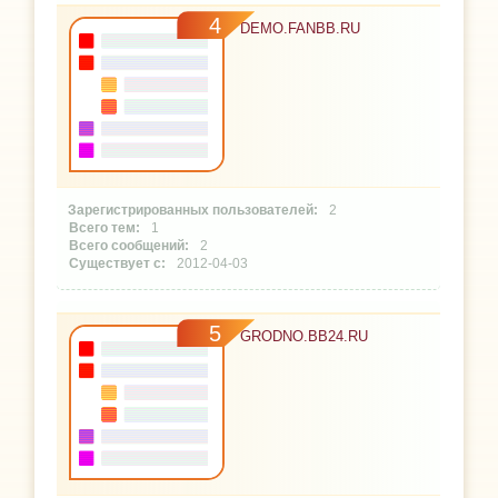
4
DEMO.FANBB.RU
2
1
2
2012-04-03
5
GRODNO.BB24.RU